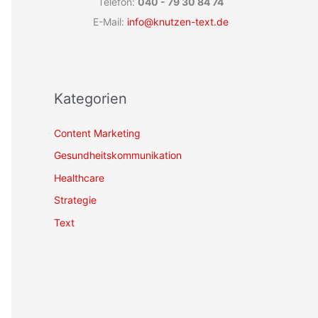
Telefon:
040 - 79 30 84 74
E-Mail:
info@knutzen-text.de
Kategorien
Content Marketing
Gesundheitskommunikation
Healthcare
Strategie
Text