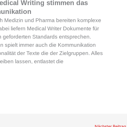
 Medical Writing stimmen das
unikation
ich Medizin und Pharma bereiten komplexe
abei liefern Medical Writer Dokumente für
n geforderten Standards entsprechen.
ion spielt immer auch die Kommunikation
Tonalität der Texte die der Zielgruppen. Alles
eiben lassen, entlastet die
Nächster Beitra