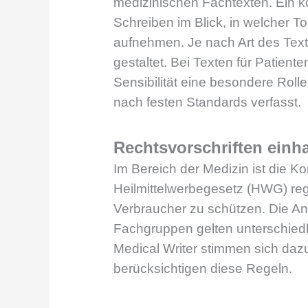
medizinischen Fachtexten. Ein k
Schreiben im Blick, in welcher To
aufnehmen. Je nach Art des Te
gestaltet. Bei Texten für Patie
Sensibilität eine besondere Roll
nach festen Standards verfasst.
Rechtsvorschriften einh
Im Bereich der Medizin ist die 
Heilmittelwerbegesetz (HWG) reg
Verbraucher zu schützen. Die A
Fachgruppen gelten unterschiedli
Medical Writer stimmen sich daz
berücksichtigen diese Regeln.