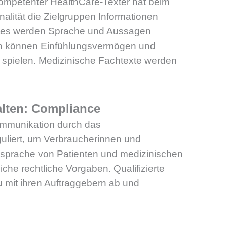
ompetenter HealthCare-Texter hat beim
nalität die Zielgruppen Informationen
xtes werden Sprache und Aussagen
nten können Einfühlungsvermögen und
e spielen. Medizinische Fachtexte werden
alten: Compliance
Kommunikation durch das
uliert, um Verbraucherinnen und
nsprache von Patienten und medizinischen
che rechtliche Vorgaben. Qualifizierte
u mit ihren Auftraggebern ab und