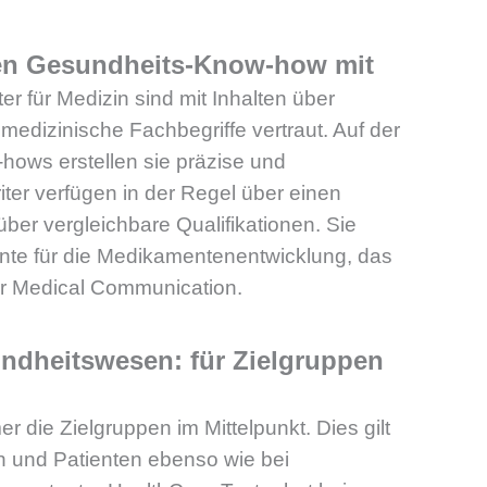
ngen Gesundheits-Know-how mit
ter für Medizin sind mit Inhalten über
edizinische Fachbegriffe vertraut. Auf der
ows erstellen sie präzise und
iter verfügen in der Regel über einen
ber vergleichbare Qualifikationen. Sie
nte für die Medikamentenentwicklung, das
er Medical Communication.
ndheitswesen: f
ür Zielgruppen
 die Zielgruppen im Mittelpunkt. Dies gilt
en und Patienten ebenso wie bei