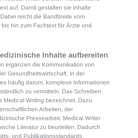
xt auf. Damit gestalten sie Inhalte
 Dabei reicht die Bandbreite vom
 bis hin zum Fachtext für Ärzte und
dizinische Inhalte aufbereiten
zin ergänzen die Kommunikation von
r Gesundheitswirtschaft. In der
 es häufig darum, komplexe Informationen
tändlich zu vermitteln. Das Schreiben
ls Medical Writing bezeichnet. Dazu
nschaftlichen Arbeiten, der
zinische Pressearbeit. Medical Writer
nische Literatur zu beurteilen. Dadurch
täts- und Publikationsstandards.