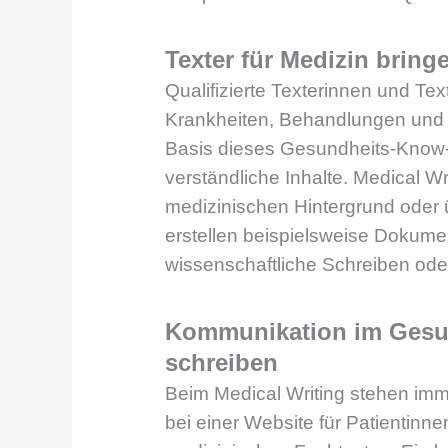
Texter für Medizin bri
Qualifizierte Texterinnen und Tex
Krankheiten, Behandlungen und m
Basis dieses Gesundheits-Know-h
verständliche Inhalte. Medical Wr
medizinischen Hintergrund oder ü
erstellen beispielsweise Dokume
wissenschaftliche Schreiben od
Kommunikation im Gesu
schreiben
Beim Medical Writing stehen immer
bei einer Website für Patientinn