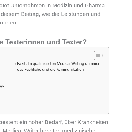
bietet Unternehmen in Medizin und Pharma
n diesem Beitrag, wie die Leistungen und
können.
e Texterinnen und Texter?
Fazit: Im qualifizierten Medical Writing stimmen
das Fachliche und die Kommunikation
ow-
esteht ein hoher Bedarf, über Krankheiten
 Medical Writer bereiten medizinische