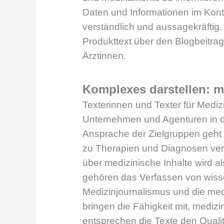
Daten und Informationen im Konte
verständlich und aussagekräftig.
Produkttext über den Blogbeitrag
Ärztinnen.
Komplexes darstellen: me
Texterinnen und Texter für Medi
Unternehmen und Agenturen in de
Ansprache der Zielgruppen geht
zu Therapien und Diagnosen vers
über medizinische Inhalte wird a
gehören das Verfassen von wisse
Medizinjournalismus und die medi
bringen die Fähigkeit mit, medizi
entsprechen
die Texte den Quali