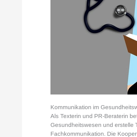
Kommunikation im Gesundheitswes
Als Texterin und PR-Beraterin b
Gesundheitswesen und erstelle T
Fachkommunikation.
Die Koopera