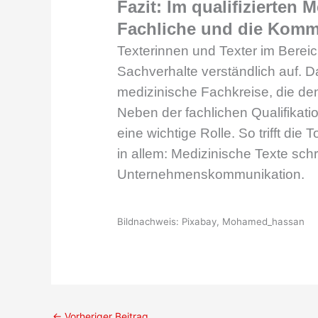
Fazit: Im qualifizierten
Fachliche und die Komm
Texterinnen und Texter im Bere
Sachverhalte verständlich auf. D
medizinische Fachkreise, die de
Neben der fachlichen Qualifikat
eine wichtige Rolle. So trifft die 
in allem: Medizinische Texte schr
Unternehmenskommunikation.
Bildnachweis: Pixabay, Mohamed_hassan
←
Vorheriger Beitrag