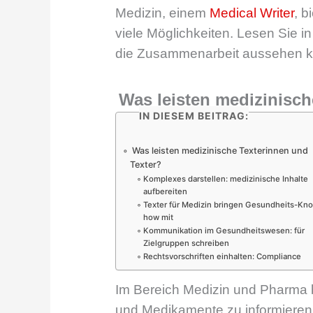
Medizin, einem
Medical Writer
, 
viele Möglichkeiten. Lesen Sie i
die Zusammenarbeit aussehen 
Was leisten medizinisch
IN DIESEM BEITRAG:
Was leisten medizinische Texterinnen und
Texter?
Komplexes darstellen: medizinische Inhalte
aufbereiten
Texter für Medizin bringen Gesundheits-Kn
how mit
Kommunikation im Gesundheitswesen: für
Zielgruppen schreiben
Rechtsvorschriften einhalten: Compliance
Im Bereich Medizin und Pharma b
und Medikamente zu informieren.